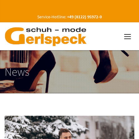
Service-Hotline:
+49 (8122) 95972-0
News