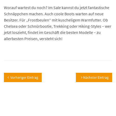
Worauf wartest du noch? Im Sale kannst du jetzt fantastische
Schnäppchen machen. Auch coole Boots warten auf neue
Besitzer. Für „Frostbeulen“ mit kuscheligem Warmfutter. Ob
Chelsea oder Schnürbootie, Trekking oder Hiking-Styles – wer
jetzt loszieht, findet im Geschäft die besten Modelle – zu
allerbesten Preisen, versteht sich!
Vorheriger Eintrag
Nächster Eintrag