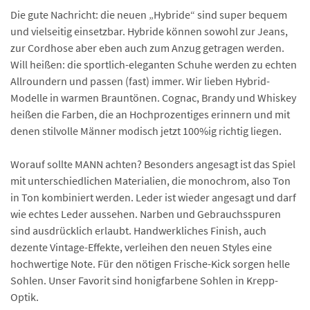
Die gute Nachricht: die neuen „Hybride“ sind super bequem
und vielseitig einsetzbar. Hybride können sowohl zur Jeans,
zur Cordhose aber eben auch zum Anzug getragen werden.
Will heißen: die sportlich-eleganten Schuhe werden zu echten
Allroundern und passen (fast) immer. Wir lieben Hybrid-
Modelle in warmen Brauntönen. Cognac, Brandy und Whiskey
heißen die Farben, die an Hochprozentiges erinnern und mit
denen stilvolle Männer modisch jetzt 100%ig richtig liegen.
Worauf sollte MANN achten? Besonders angesagt ist das Spiel
mit unterschiedlichen Materialien, die monochrom, also Ton
in Ton kombiniert werden. Leder ist wieder angesagt und darf
wie echtes Leder aussehen. Narben und Gebrauchsspuren
sind ausdrücklich erlaubt. Handwerkliches Finish, auch
dezente Vintage-Effekte, verleihen den neuen Styles eine
hochwertige Note. Für den nötigen Frische-Kick sorgen helle
Sohlen. Unser Favorit sind honigfarbene Sohlen in Krepp-
Optik.