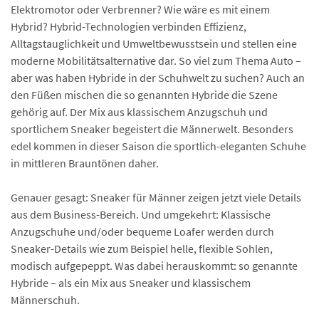
Elektromotor oder Verbrenner? Wie wäre es mit einem
Hybrid? Hybrid-Technologien verbinden Effizienz,
Alltagstauglichkeit und Umwelt­bewusstsein und stellen eine
moderne Mobilitäts­alternative dar. So viel zum Thema Auto –
aber was haben Hybride in der Schuhwelt zu suchen? Auch an
den Füßen mischen die so genannten Hybride die Szene
gehörig auf. Der Mix aus klassischem Anzugschuh und
sportlichem Sneaker begeistert die Männerwelt. Besonders
edel kommen in dieser Saison die sportlich-eleganten Schuhe
in mittleren Brauntönen daher.
Genauer gesagt: Sneaker für Männer zeigen jetzt viele Details
aus dem Business-Bereich. Und umgekehrt: Klassische
Anzugschuhe und/oder bequeme Loafer werden durch
Sneaker-Details wie zum Beispiel helle, flexible Sohlen,
modisch aufgepeppt. Was dabei herauskommt: so genannte
Hybride – als ein Mix aus Sneaker und klassischem
Männerschuh.