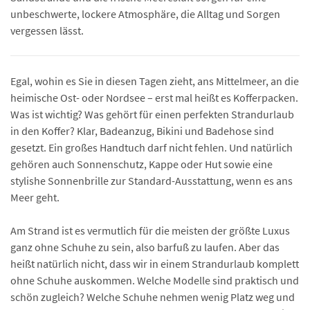
unbeschwerte, lockere Atmosphäre, die Alltag und Sorgen
vergessen lässt.
Egal, wohin es Sie in diesen Tagen zieht, ans Mittelmeer, an die
heimische Ost- oder Nordsee – erst mal heißt es Kofferpacken.
Was ist wichtig? Was gehört für einen perfekten Strandurlaub
in den Koffer? Klar, Badeanzug, Bikini und Badehose sind
gesetzt. Ein großes Handtuch darf nicht fehlen. Und natürlich
gehören auch Sonnenschutz, Kappe oder Hut sowie eine
stylishe Sonnenbrille zur Standard-Ausstattung, wenn es ans
Meer geht.
Am Strand ist es vermutlich für die meisten der größte Luxus
ganz ohne Schuhe zu sein, also barfuß zu laufen. Aber das
heißt natürlich nicht, dass wir in einem Strandurlaub komplett
ohne Schuhe auskommen. Welche Modelle sind praktisch und
schön zugleich? Welche Schuhe nehmen wenig Platz weg und