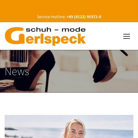
Service-Hotline:
+49 (8122) 95972-0
News