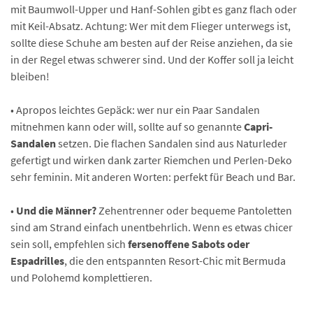
mit Baumwoll-Upper und Hanf-Sohlen gibt es ganz flach oder
mit Keil-Absatz. Achtung: Wer mit dem Flieger unterwegs ist,
sollte diese Schuhe am besten auf der Reise anziehen, da sie
in der Regel etwas schwerer sind. Und der Koffer soll ja leicht
bleiben!
• Apropos leichtes Gepäck: wer nur ein Paar Sandalen
mitnehmen kann oder will, sollte auf so genannte
Capri-
Sandalen
setzen. Die flachen Sandalen sind aus Naturleder
gefertigt und wirken dank zarter Riemchen und Perlen-Deko
sehr feminin. Mit anderen Worten: perfekt für Beach und Bar.
•
Und die Männer?
Zehentrenner oder bequeme Pantoletten
sind am Strand einfach unentbehrlich. Wenn es etwas chicer
sein soll, empfehlen sich
fersenoffene Sabots oder
Espadrilles
, die den entspannten Resort-Chic mit Bermuda
und Polohemd komplettieren.