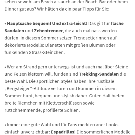
sehen sowohl am Beach als auch an der Beach-Bar oder beim
Dinner gut aus? Wir hätten da ein paar Tipps für Sie:
•
Hauptsache bequem! Und extra-leicht!
Das gilt für
flache
Sandalen
und
Zehentrenner
, die auch mal nass werden
dürfen. In diesem Sommer setzen Trendsetterinnen auf
dekorierte Modelle: Dianetten mit großen Blumen oder
funkelnden Strass-Steinchen.
• Wer am Strand gern unterwegs ist und auch mal über Steine
und Felsen klettern will, für den sind
Trekking-Sandalen
die
beste Wahl. Die sportlichen Styles haben ihre rustikale
„Bergsteiger“-Attitude verloren und kommen in diesem
Sommer bunt, bequem und stylish daher. Guten Halt bieten
breite Riemchen mit Klettverschlüssen sowie
rutschhemmende, profilierte Sohlen.
• Immer eine gute Wahl und für Fans mediterraner Looks
einfach unverzichtbar:
Espadrilles
! Die sommerlichen Modelle