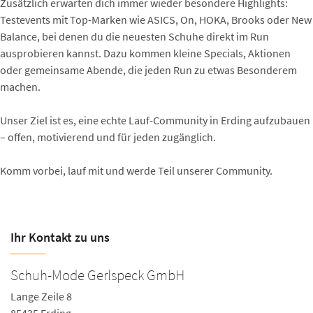
Zusätzlich erwarten dich immer wieder besondere Highlights:
Testevents mit Top-Marken wie ASICS, On, HOKA, Brooks oder New
Balance, bei denen du die neuesten Schuhe direkt im Run
ausprobieren kannst. Dazu kommen kleine Specials, Aktionen
oder gemeinsame Abende, die jeden Run zu etwas Besonderem
machen.
Unser Ziel ist es, eine echte Lauf-Community in Erding aufzubauen
– offen, motivierend und für jeden zugänglich.
Komm vorbei, lauf mit und werde Teil unserer Community.
Ihr Kontakt zu uns
Schuh-Mode Gerlspeck GmbH
Lange Zeile 8