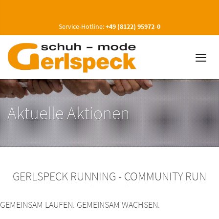
Service-Hotline:
+49 (8122) 95972-0
Aktuelle Aktionen
GERLSPECK RUNNING - COMMUNITY RUN
GEMEINSAM LAUFEN. GEMEINSAM WACHSEN.