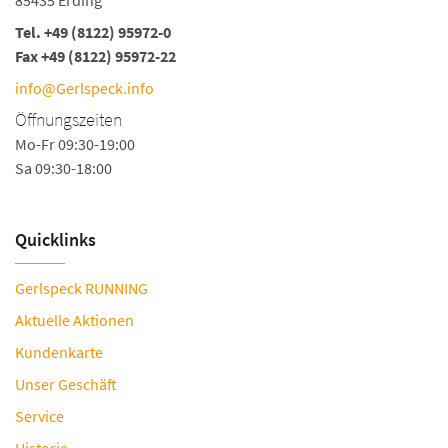
85435 Erding
Tel.
+49 (8122) 95972-0
Fax +49 (8122) 95972-22
info@Gerlspeck.info
Öffnungszeiten
Mo-Fr 09:30-19:00
Sa 09:30-18:00
Quicklinks
Gerlspeck RUNNING
Aktuelle Aktionen
Kundenkarte
Unser Geschäft
Service