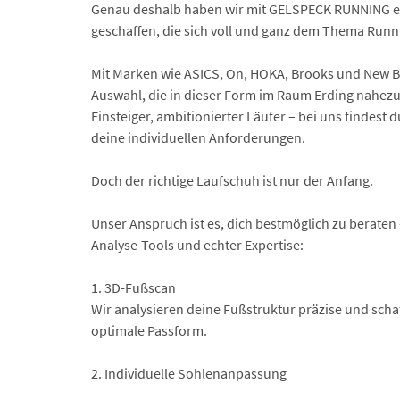
Genau deshalb haben wir mit GELSPECK RUNNING ei
geschaffen, die sich voll und ganz dem Thema Runn
Mit Marken wie ASICS, On, HOKA, Brooks und New Ba
Auswahl, die in dieser Form im Raum Erding nahezu e
Einsteiger, ambitionierter Läufer – bei uns findest
deine individuellen Anforderungen.
Doch der richtige Laufschuh ist nur der Anfang.
Unser Anspruch ist es, dich bestmöglich zu beraten
Analyse-Tools und echter Expertise:
1. 3D-Fußscan
Wir analysieren deine Fußstruktur präzise und scha
optimale Passform.
2. Individuelle Sohlenanpassung