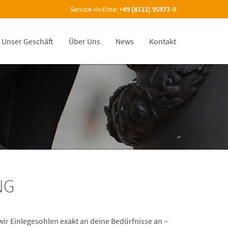
Service-Hotline:
+49 (8122) 95972-0
Unser Geschäft
Über Uns
News
Kontakt
NG
wir Einlegesohlen exakt an deine Bedürfnisse an –