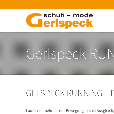
Gerlspeck RU
GELSPECK RUNNING – D
Laufen ist mehr als nur Bewegung – es ist Ausgleich