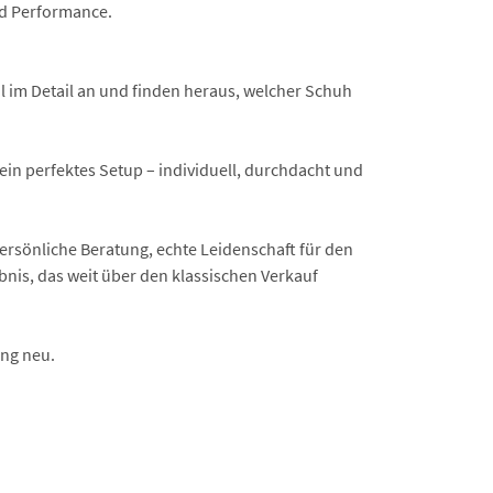
nd Performance.
l im Detail an und finden heraus, welcher Schuh
 dein perfektes Setup – individuell, durchdacht und
rsönliche Beratung, echte Leidenschaft für den
bnis, das weit über den klassischen Verkauf
ng neu.