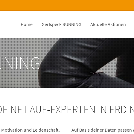
Home
Gerlspeck RUNNING
Aktuelle Aktionen
NNING
EINE LAUF-EXPERTEN IN ERDI
, Motivation und Leidenschaft.
Auf Basis deiner Daten passen 