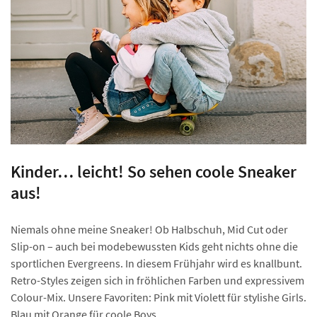
Kinder… leicht! So sehen coole Sneaker
aus!
Niemals ohne meine Sneaker! Ob Halbschuh, Mid Cut oder
Slip-on – auch bei modebewussten Kids geht nichts ohne die
sportlichen Evergreens. In diesem Frühjahr wird es knallbunt.
Retro-Styles zeigen sich in fröhlichen Farben und expressivem
Colour-Mix. Unsere Favoriten: Pink mit Violett für stylishe Girls.
Blau mit Orange für coole Boys.