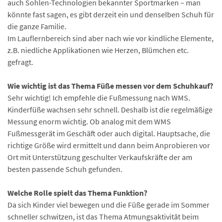
auch Sohlen-Technologien bekannter Sportmarken – man
könnte fast sagen, es gibt derzeit ein und denselben Schuh für
die ganze Familie.
Im Lauflernbereich sind aber nach wie vor kindliche Elemente,
z.B. niedliche Applikationen wie Herzen, Blümchen etc.
gefragt.
Wie wichtig ist das Thema Füße messen vor dem Schuhkauf?
Sehr wichtig! Ich empfehle die Fußmessung nach WMS.
Kinderfüße wachsen sehr schnell. Deshalb ist die regelmäßige
Messung enorm wichtig. Ob analog mit dem WMS
Fußmessgerät im Geschäft oder auch digital. Hauptsache, die
richtige Größe wird ermittelt und dann beim Anprobieren vor
Ort mit Unterstützung geschulter Verkaufskräfte der am
besten passende Schuh gefunden.
Welche Rolle spielt das Thema Funktion?
Da sich Kinder viel bewegen und die Füße gerade im Sommer
schneller schwitzen, ist das Thema Atmungsaktivität beim