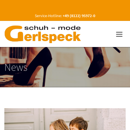
Service-Hotline:
+49 (8122) 95972-0
News