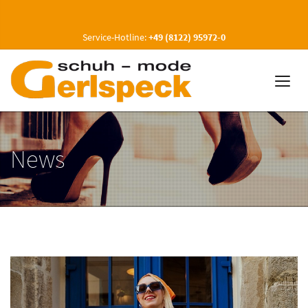
Service-Hotline:
+49 (8122) 95972-0
News