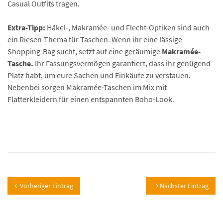
Casual Outfits tragen.
Extra-Tipp:
Häkel-, Makramée- und Flecht-Optiken sind auch
ein Riesen-Thema für Taschen. Wenn ihr eine lässige
Shopping-Bag sucht, setzt auf eine geräumige
Makramée-
Tasche.
Ihr Fassungsvermögen garantiert, dass ihr genügend
Platz habt, um eure Sachen und Einkäufe zu verstauen.
Nebenbei sorgen Makramée-Taschen im Mix mit
Flatterkleidern für einen entspannten Boho-Look.
Vorheriger Eintrag
Nächster Eintrag