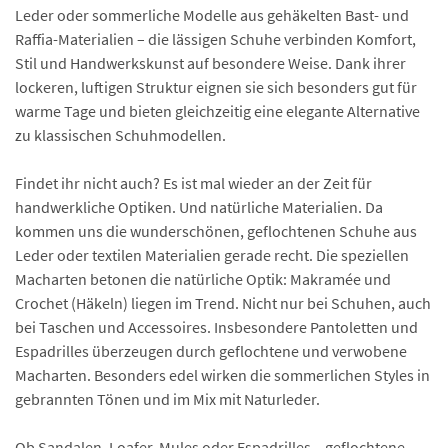
Leder oder sommerliche Modelle aus gehäkelten Bast- und
Raffia-Materialien – die lässigen Schuhe verbinden Komfort,
Stil und Handwerkskunst auf besondere Weise. Dank ihrer
lockeren, luftigen Struktur eignen sie sich besonders gut für
warme Tage und bieten gleichzeitig eine elegante Alternative
zu klassischen Schuhmodellen.
Findet ihr nicht auch? Es ist mal wieder an der Zeit für
handwerkliche Optiken. Und natürliche Materialien. Da
kommen uns die wunderschönen, geflochtenen Schuhe aus
Leder oder textilen Materialien gerade recht. Die speziellen
Macharten betonen die natürliche Optik: Makramée und
Crochet (Häkeln) liegen im Trend. Nicht nur bei Schuhen, auch
bei Taschen und Accessoires. Insbesondere Pantoletten und
Espadrilles überzeugen durch geflochtene und verwobene
Macharten. Besonders edel wirken die sommerlichen Styles in
gebrannten Tönen und im Mix mit Naturleder.
Ob Sandalen, Loafer, Mules oder Espadrilles – geflochtene